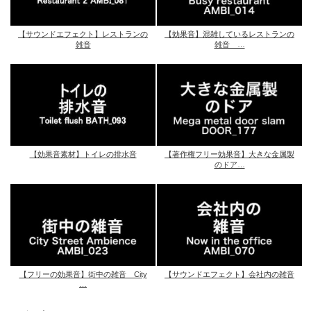
【サウンドエフェクト】レストランの
【効果音】混雑しているレストランの
雑音
雑音 …
【効果音素材】トイレの排水音
【著作権フリー効果音】大きな金属製
のドア…
【フリーの効果音】街中の雑音 City
【サウンドエフェクト】会社内の雑音
…