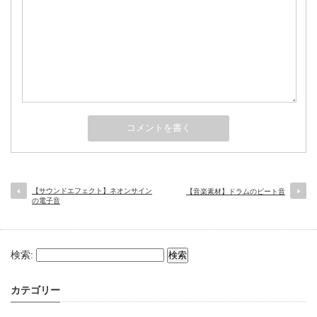
【サウンドエフェクト】ネオンサイン
【音楽素材】ドラムのビート音
の電子音
検索:
カテゴリー