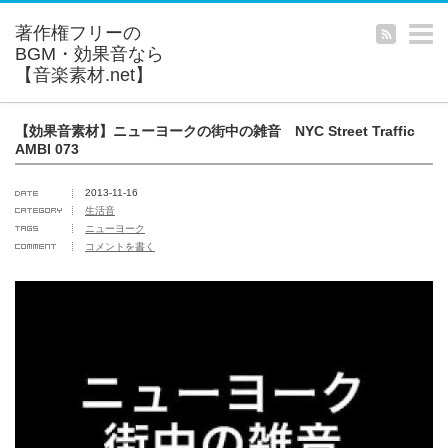
m
【効果音素材】ニューヨークの街中の雑音 NYC Street Traffic
AMBI 073
2013-11-16
生活音
ニューヨーク
コメントを書く